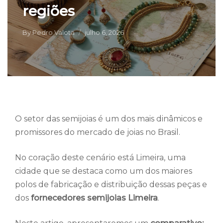
regiões
By
Pedro Valota
julho 6, 2026
O setor das semijoias é um dos mais dinâmicos e
promissores do mercado de joias no Brasil.
No coração deste cenário está Limeira, uma
cidade que se destaca como um dos maiores
polos de fabricação e distribuição dessas peças e
dos
fornecedores semijoias Limeira
.