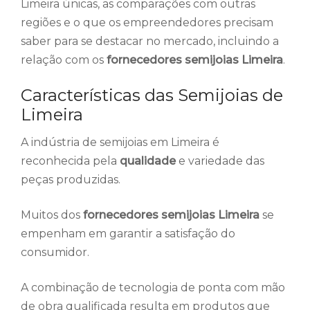
Limeira únicas, as comparações com outras
regiões e o que os empreendedores precisam
saber para se destacar no mercado, incluindo a
relação com os
fornecedores semijoias Limeira
.
Características das Semijoias de
Limeira
A indústria de semijoias em Limeira é
reconhecida pela
qualidade
e variedade das
peças produzidas.
Muitos dos
fornecedores semijoias Limeira
se
empenham em garantir a satisfação do
consumidor.
A combinação de tecnologia de ponta com mão
de obra qualificada resulta em produtos que