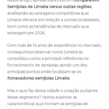
Neste artigo, apresentaremos um
comparativo:
Semijoias de Limeira versus outras regiões
,
analisando as vantagens competitivas que
Limeira oferece em relação a outras localidades,
bem como as tendências de mercado que
emergem em 2026.
Com mais de 14 anos de experiência no mercado,
conseguimos observar como Limeira se
consolidou como a principal referência no
fornecimento de semijoias, sendo um dos
principais pontos onde localizam-se os
fornecedores semijoias Limeira
.
Mas o que faz dessa cidade o coração pulsante
desse segmento? Vamos explorar as
características que tornam as semijoias de