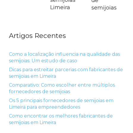
semijoias
de
Limeira
semijoias
Artigos Recentes
Como a localização influencia na qualidade das
semijoias: Um estudo de caso
Dicas para estreitar parcerias com fabricantes de
semijoias em Limeira
Comparativo: Como escolher entre múltiplos
fornecedores de semijoias
Os 5 principais fornecedores de semijoias em
Limeira para empreendedores
Como encontrar os melhores fabricantes de
semijoias em Limeira