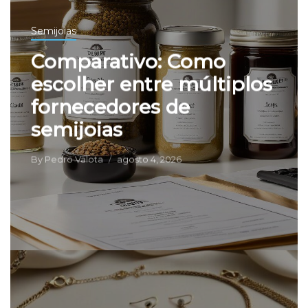
Semijoias
Comparativo: Como
escolher entre múltiplos
fornecedores de
semijoias
By
Pedro Valota
agosto 4, 2026