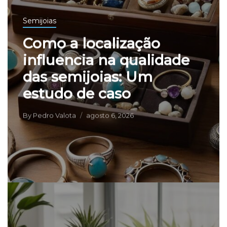
Semijoias
Como a localização
influencia na qualidade
das semijoias: Um
estudo de caso
By
Pedro Valota
agosto 6, 2026