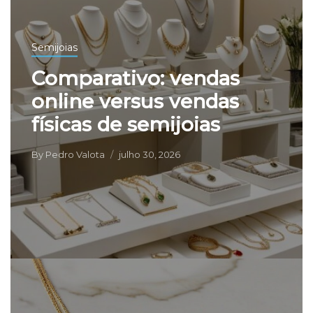
Semijoias
Comparativo: vendas
online versus vendas
físicas de semijoias
By
Pedro Valota
julho 30, 2026