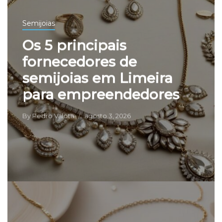
Semijoias
Os 5 principais
fornecedores de
semijoias em Limeira
para empreendedores
By
Pedro Valota
agosto 3, 2026