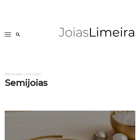
BROWSING CATEGORY
Semijoias