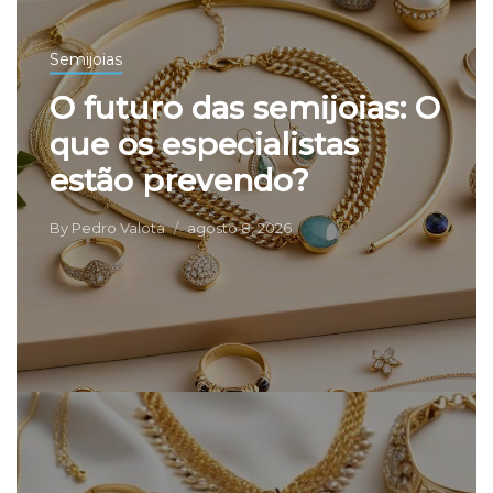
Semijoias
O futuro das semijoias: O
que os especialistas
estão prevendo?
By
Pedro Valota
agosto 8, 2026