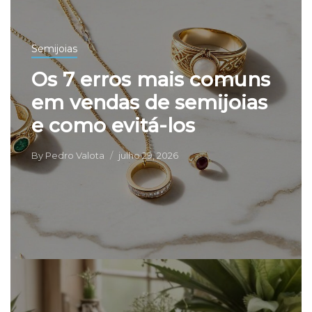
Semijoias
Os 7 erros mais comuns
em vendas de semijoias
e como evitá-los
By
Pedro Valota
julho 29, 2026