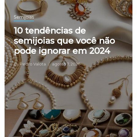
Semijoias
10 tendências de
semijoias que você não
pode ignorar em 2024
By
Pedro Valota
agosto 7, 2026