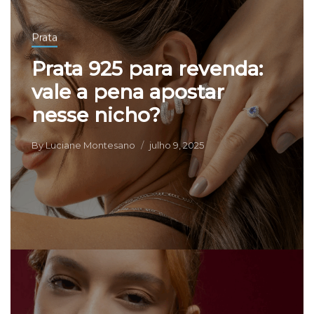
Prata
Prata 925 para revenda:
vale a pena apostar
nesse nicho?
By
Luciane Montesano
julho 9, 2025