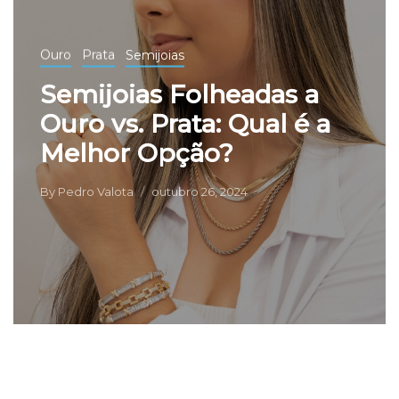
Ouro
Prata
Semijoias
Semijoias Folheadas a
Ouro vs. Prata: Qual é a
Melhor Opção?
By
Pedro Valota
outubro 26, 2024