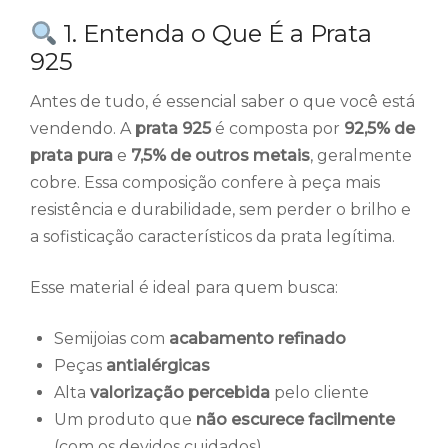
1. Entenda o Que É a Prata
925
Antes de tudo, é essencial saber o que você está
vendendo. A
prata 925
é composta por
92,5% de
prata pura
e
7,5% de outros metais
, geralmente
cobre. Essa composição confere à peça mais
resistência e durabilidade, sem perder o brilho e
a sofisticação característicos da prata legítima.
Esse material é ideal para quem busca:
Semijoias com
acabamento refinado
Peças
antialérgicas
Alta
valorização percebida
pelo cliente
Um produto que
não escurece facilmente
(com os devidos cuidados)