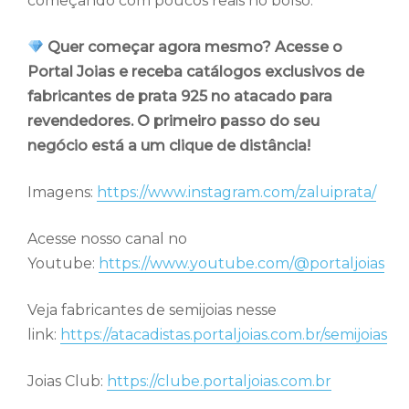
começando com poucos reais no bolso.
Quer começar agora mesmo? Acesse o
Portal Joias e receba catálogos exclusivos de
fabricantes de prata 925 no atacado para
revendedores. O primeiro passo do seu
negócio está a um clique de distância!
Imagens:
https://www.instagram.com/zaluiprata/
Acesse nosso canal no
Youtube:
https://www.youtube.com/@portaljoias
Veja fabricantes de semijoias nesse
link:
https://atacadistas.portaljoias.com.br/semijoias
Joias Club:
https://clube.portaljoias.com.br