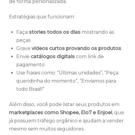
de forma personalizada.
Estratégias que funcionam:
Faça
stories todos os dias
mostrando as
peças
Grave
vídeos curtos provando os produtos
Envie
catálogos digitais
com link de
pagamento
Use frases como: “Últimas unidades”, “Peça
queridinha do momento”, “Enviamos para
todo Brasil!”
Além disso, você pode listar seus produtos em
marketplaces como Shopee, Elo7 e Enjoei
, que
já possuem tráfego orgânico e ajudam a vender
mesmo sem muitos seguidores.