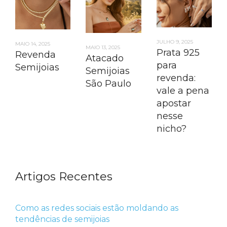
JULHO 9, 2025
MAIO 14, 2025
MAIO 13, 2025
Prata 925
Revenda
Atacado
para
Semijoias
Semijoias
revenda:
São Paulo
vale a pena
apostar
nesse
nicho?
Artigos Recentes
Como as redes sociais estão moldando as
tendências de semijoias