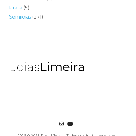
Prata
(5)
Semijoias
(271)
2026
© 2025 Portal Joias - Todos os direitos reservados