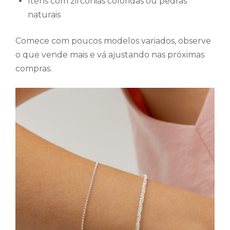
Itens com zircônias coloridas ou pedras
naturais
Comece com poucos modelos variados, observe
o que vende mais e vá ajustando nas próximas
compras.