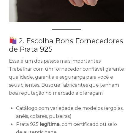
2. Escolha Bons Fornecedores
de Prata 925
Esse é um dos passos mais importantes.
Trabalhar com um fornecedor confiável garante
qualidade, garantia e segurança para você e
seus clientes. Busque fabricantes que tenham
boa reputação no mercado e ofereçam:
Catálogo com variedade de modelos (argolas,
anéis, colares, pulseiras)
Prata 925
legítima
, com certificado ou selo
de autenticidade