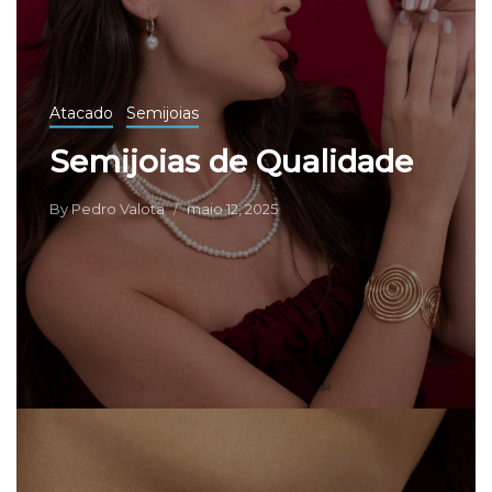
Atacado
Semijoias
Semijoias de Qualidade
By
Pedro Valota
maio 12, 2025