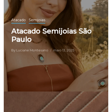
Atacado
Semijoias
Atacado Semijoias São
Paulo
By
Luciane Montesano
maio 13, 2025