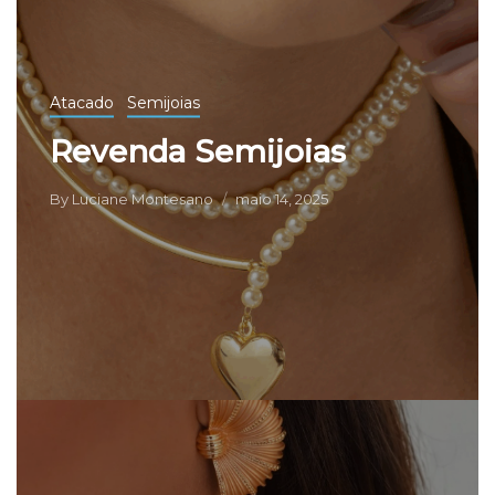
Atacado
Semijoias
Revenda Semijoias
By
Luciane Montesano
maio 14, 2025