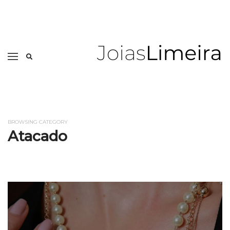
BROWSING CATEGORY
Atacado