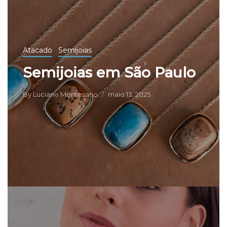
Atacado
Semijoias
Semijoias em São Paulo
By
Luciane Montesano
maio 13, 2025