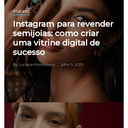
Atacado
Instagram para revender
semijoias: como criar
uma vitrine digital de
sucesso
By
Luciane Montesano
julho 9, 2025