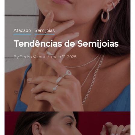
Atacado
Semijoias
Tendências de Semijoias
By
Pedro Valota
maio 12, 2025