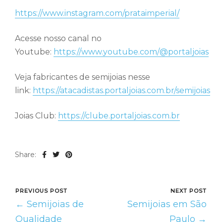
https://www.instagram.com/prataimperial/
Acesse nosso canal no
Youtube:
https://www.youtube.com/@portaljoias
Veja fabricantes de semijoias nesse
link:
https://atacadistas.portaljoias.com.br/semijoias
Joias Club:
https://clube.portaljoias.com.br
Share:
PREVIOUS POST
NEXT POST
← Semijoias de
Semijoias em São
Qualidade
Paulo →