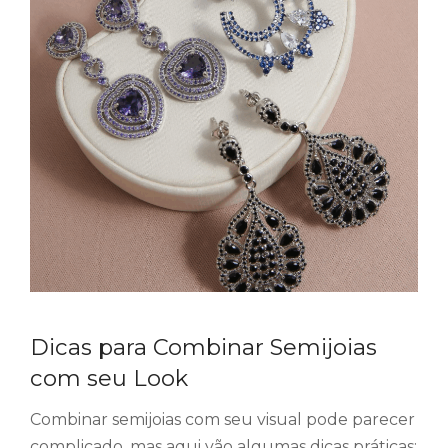
Dicas para Combinar Semijoias
com seu Look
Combinar semijoias com seu visual pode parecer
complicado, mas aqui vão algumas dicas práticas: