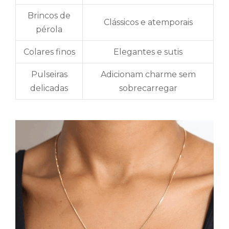
Brincos de
Clássicos e atemporais
pérola
Colares finos
Elegantes e sutis
Pulseiras
Adicionam charme sem
delicadas
sobrecarregar