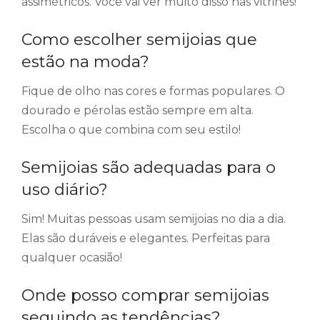
assimétricos. Você vai ver muito disso nas vitrines!
Como escolher semijoias que
estão na moda?
Fique de olho nas cores e formas populares. O
dourado e pérolas estão sempre em alta.
Escolha o que combina com seu estilo!
Semijoias são adequadas para o
uso diário?
Sim! Muitas pessoas usam semijoias no dia a dia.
Elas são duráveis e elegantes. Perfeitas para
qualquer ocasião!
Onde posso comprar semijoias
seguindo as tendências?