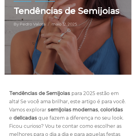
Tendências de Semijoias
By
Pedro Valota
maio 12, 2025
Tendências de Semijoias
para 2025 estão em
alta! Se você ama brilhar, este artigo é para você.
Vamos explorar
semijoias modernas
,
coloridas
e
delicadas
que fazem a diferença no seu look.
Ficou curioso? Vou te contar como escolher as
melhores para o dia a dia e para aquelas festas