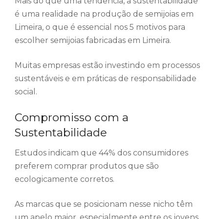
Mais do que uma tendência, a sustentabilidade
é uma realidade na produção de semijoias em
Limeira, o que é essencial nos 5 motivos para
escolher semijoias fabricadas em Limeira.
Muitas empresas estão investindo em processos
sustentáveis e em práticas de responsabilidade
social.
Compromisso com a
Sustentabilidade
Estudos indicam que 44% dos consumidores
preferem comprar produtos que são
ecologicamente corretos.
As marcas que se posicionam nesse nicho têm
um apelo maior, especialmente entre os jovens,