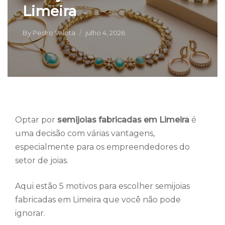
Limeira
By
Pedro Valota
julho 4, 2026
Optar por
semijoias fabricadas em Limeira
é
uma decisão com várias vantagens,
especialmente para os empreendedores do
setor de joias.
Aqui estão 5 motivos para escolher semijoias
fabricadas em Limeira que você não pode
ignorar.