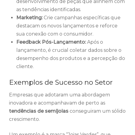
desenvolvimento de peças que alinhem com
as tendências identificadas.
Marketing:
Crie campanhas específicas que
destacam os novos lançamentos e reforce
sua conexão com o consumidor.
Feedback Pós-Lançamento:
Após o
lançamento, é crucial coletar dados sobre o
desempenho dos produtos e a percepção do
cliente.
Exemplos de Sucesso no Setor
Empresas que adotaram uma abordagem
inovadora e acompanhavam de perto as
tendências de semijoias
conseguiram um sólido
crescimento.
Um exemplo é a marca “Joias Verdes”, que