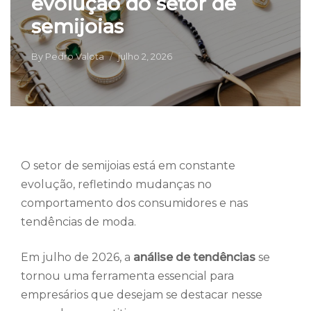
evolução do setor de
semijoias
By
Pedro Valota
julho 2, 2026
O setor de semijoias está em constante
evolução, refletindo mudanças no
comportamento dos consumidores e nas
tendências de moda.
Em julho de 2026, a
análise de tendências
se
tornou uma ferramenta essencial para
empresários que desejam se destacar nesse