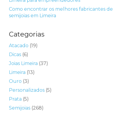
Limeira para empreendedores
Como encontrar os melhores fabricantes de
semijoias em Limeira
Categorias
Atacado
(19)
Dicas
(6)
Joias Limeira
(37)
Limeira
(13)
Ouro
(3)
Personalizados
(5)
Prata
(5)
Semijoias
(268)