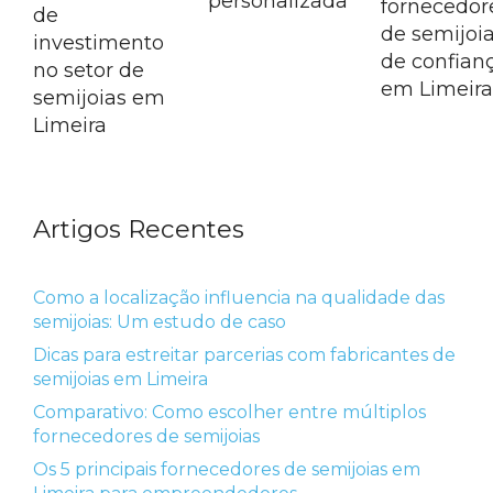
personalizada
fornecedor
de
de semijoi
investimento
de confian
no setor de
em Limeir
semijoias em
Limeira
Artigos Recentes
Como a localização influencia na qualidade das
semijoias: Um estudo de caso
Dicas para estreitar parcerias com fabricantes de
semijoias em Limeira
Comparativo: Como escolher entre múltiplos
fornecedores de semijoias
Os 5 principais fornecedores de semijoias em