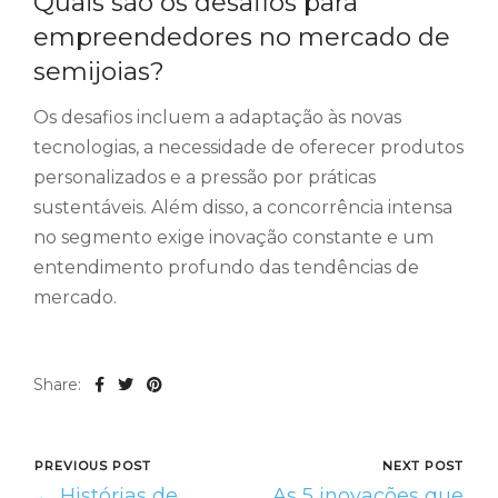
Quais são os desafios para
empreendedores no mercado de
semijoias?
Os desafios incluem a adaptação às novas
tecnologias, a necessidade de oferecer produtos
personalizados e a pressão por práticas
sustentáveis. Além disso, a concorrência intensa
no segmento exige inovação constante e um
entendimento profundo das tendências de
mercado.
Share:
PREVIOUS POST
NEXT POST
← Histórias de
As 5 inovações que