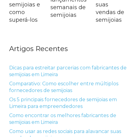
semijoias e
suas
semanais de
como
vendas de
semijoias
superá-los
semijoias
Artigos Recentes
Dicas para estreitar parcerias com fabricantes de
semijoias em Limeira
Comparativo: Como escolher entre múltiplos
fornecedores de semijoias
Os 5 principais fornecedores de semijoias em
Limeira para empreendedores
Como encontrar os melhores fabricantes de
semijoias em Limeira
Como usar as redes sociais para alavancar suas