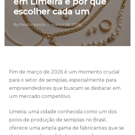
em Limeira e por que
escolher cada um
By
Pedro Valota
março 26, 2026
Fim de março de 2026 é um momento crucial
para o setor de semijoias, especialmente para
empreendedores que buscam se destacar em
um mercado competitivo.
Limeira, uma cidade conhecida como um dos
polos de produção de semijoias no Brasil,
oferece uma ampla gama de fabricantes que se