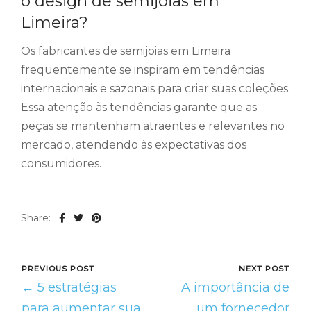
o design de semijoias em
Limeira?
Os fabricantes de semijoias em Limeira
frequentemente se inspiram em tendências
internacionais e sazonais para criar suas coleções.
Essa atenção às tendências garante que as
peças se mantenham atraentes e relevantes no
mercado, atendendo às expectativas dos
consumidores.
Share:
PREVIOUS POST
NEXT POST
← 5 estratégias
A importância de
para aumentar sua
um fornecedor