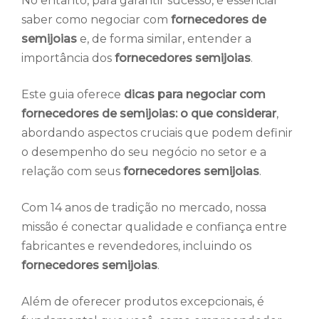
No entanto, para garantir sucesso, é essencial
saber como negociar com
fornecedores de
semijoias
e, de forma similar, entender a
importância dos
fornecedores semijoias
.
Este guia oferece
dicas para negociar com
fornecedores de semijoias: o que considerar
,
abordando aspectos cruciais que podem definir
o desempenho do seu negócio no setor e a
relação com seus
fornecedores semijoias
.
Com 14 anos de tradição no mercado, nossa
missão é conectar qualidade e confiança entre
fabricantes e revendedores, incluindo os
fornecedores semijoias
.
Além de oferecer produtos excepcionais, é