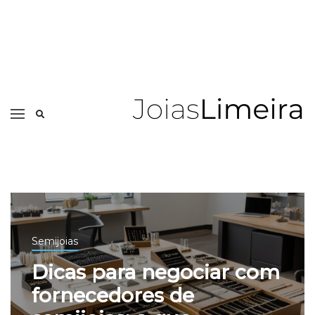
Semijoias
Dicas para negociar com
fornecedores de