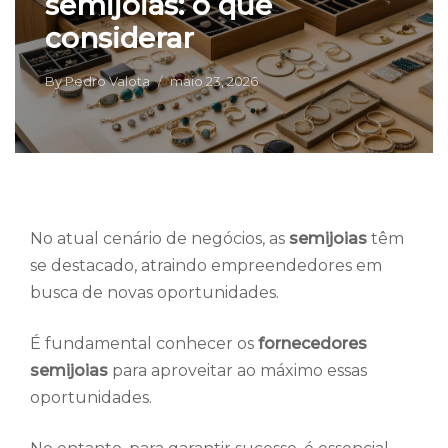
semijoias: o que
considerar
By
Pedro Valota
maio 23, 2026
No atual cenário de negócios, as
semijoias
têm
se destacado, atraindo empreendedores em
busca de novas oportunidades.
É fundamental conhecer os
fornecedores
semijoias
para aproveitar ao máximo essas
oportunidades.