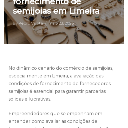
fornecimento de
semijoias em Limeira
By
Pedro Valota
maio 23, 2026
No dinâmico cenário do comércio de semijoias,
especialmente em Limeira, a avaliação das
condições de fornecimento de fornecedores
semijoias é essencial para garantir parcerias
sólidas e lucrativas.
Empreendedores que se empenham em
entender como avaliar as condições de