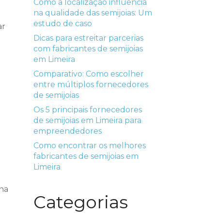
Como a localização influencia
na qualidade das semijoias: Um
estudo de caso
ar
Dicas para estreitar parcerias
com fabricantes de semijoias
em Limeira
Comparativo: Como escolher
entre múltiplos fornecedores
de semijoias
Os 5 principais fornecedores
de semijoias em Limeira para
empreendedores
Como encontrar os melhores
fabricantes de semijoias em
Limeira
na
Categorias