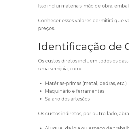
Isso inclui materiais, mão de obra, emba
Conhecer esses valores permitirá que v
preços.
Identificação de 
Os custos diretos incluem todos os ga
uma semijoia, como:
Matérias-primas (metal, pedras, etc.)
Maquinário e ferramentas
Salário dos artesãos
Os custos indiretos, por outro lado, ab
Aluguel da loja ou espaço de trabal