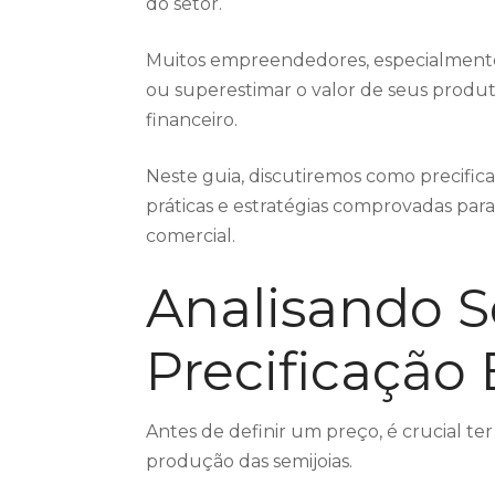
do setor.
Muitos empreendedores, especialment
ou superestimar o valor de seus produ
financeiro.
Neste guia, discutiremos como precifica
práticas e estratégias comprovadas par
comercial.
Analisando S
Precificação 
Antes de definir um preço, é crucial t
produção das semijoias.