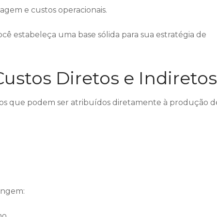
lagem e custos operacionais.
ocê estabeleça uma base sólida para sua estratégia de
Custos Diretos e Indiretos
stos que podem ser atribuídos diretamente à produção d
rangem:
ho