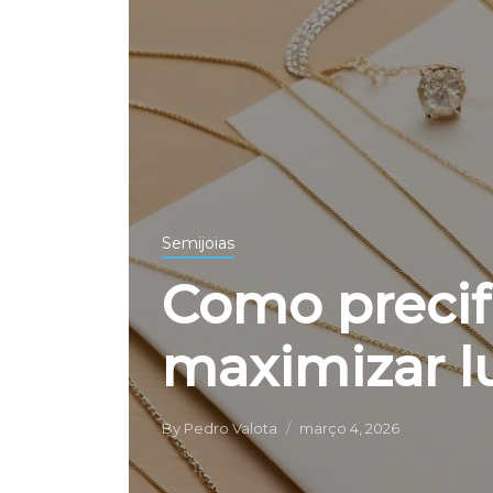
Semijoias
Como precifi
maximizar l
By
Pedro Valota
março 4, 2026