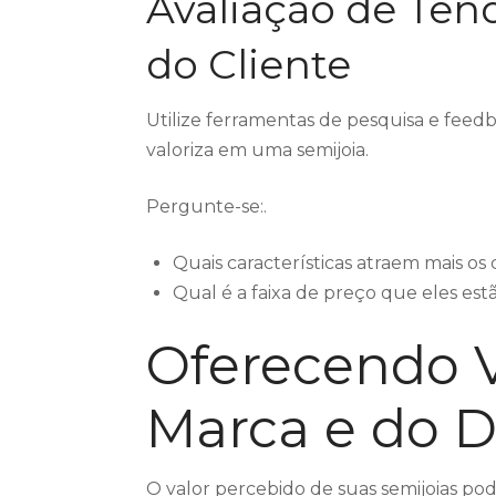
Avaliação de Ten
do Cliente
Utilize ferramentas de pesquisa e feed
valoriza em uma semijoia.
Pergunte-se:.
Quais características atraem mais o
Qual é a faixa de preço que eles est
Oferecendo V
Marca e do 
O valor percebido de suas semijoias po