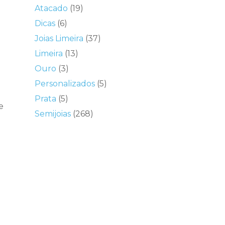
Atacado
(19)
Dicas
(6)
Joias Limeira
(37)
Limeira
(13)
Ouro
(3)
Personalizados
(5)
Prata
(5)
e
Semijoias
(268)