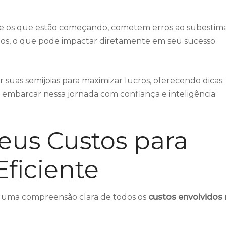
e os que estão começando, cometem erros ao subestim
tos, o que pode impactar diretamente em seu sucesso
r suas semijoias para maximizar lucros, oferecendo dicas
a embarcar nessa jornada com confiança e inteligência
eus Custos para
Eficiente
er uma compreensão clara de todos os
custos envolvidos