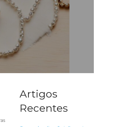
Artigos
Recentes
ras