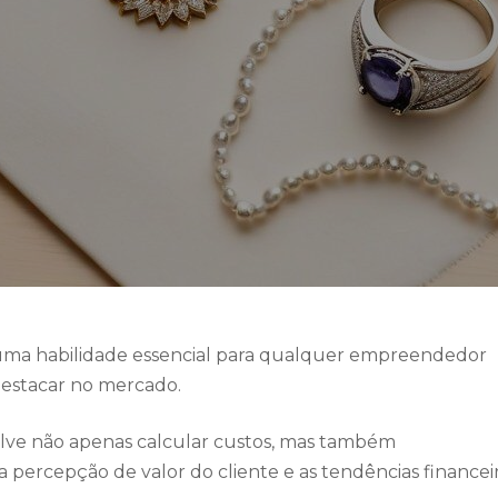
 uma habilidade essencial para qualquer empreendedor
destacar no mercado.
lve não apenas calcular custos, mas também
ercepção de valor do cliente e as tendências financei