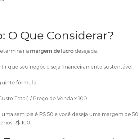
: O Que Considerar?
 determinar a
margem de lucro
desejada.
ir que seu negócio seja financeiramente sustentável.
guinte fórmula:
usto Total) / Preço de Venda x 100
de uma semijoia é R$ 50 e você deseja uma margem de 50
enos R$ 100.