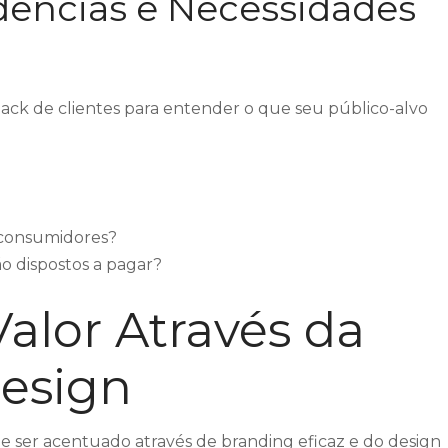
dências e Necessidades
back de clientes para entender o que seu público-alvo
s consumidores?
ão dispostos a pagar?
alor Através da
Design
de ser acentuado através de branding eficaz e do design