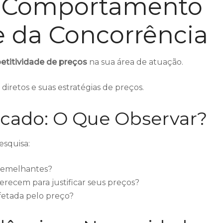
o Comportamento
 da Concorrência
titividade de preços
na sua área de atuação.
diretos e suas estratégias de preços.
rcado: O Que Observar?
esquisa:
 semelhantes?
ferecem para justificar seus preços?
fetada pelo preço?