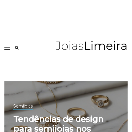
Semijoias
Tendências de design
para semijoias nos