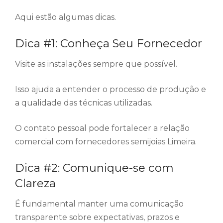
Aqui estão algumas dicas.
Dica #1: Conheça Seu Fornecedor
Visite as instalações sempre que possível.
Isso ajuda a entender o processo de produção e
a qualidade das técnicas utilizadas.
O contato pessoal pode fortalecer a relação
comercial com fornecedores semijoias Limeira.
Dica #2: Comunique-se com
Clareza
É fundamental manter uma comunicação
transparente sobre expectativas, prazos e