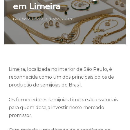
em Limeira
By
Pedro Valota
junho 5, 2026
Limeira, localizada no interior de São Paulo, é
reconhecida como um dos principais polos de
produção de semijoias do Brasil.
Os fornecedores semijoias Limeira são essenciais
para quem deseja investir nesse mercado
promissor.