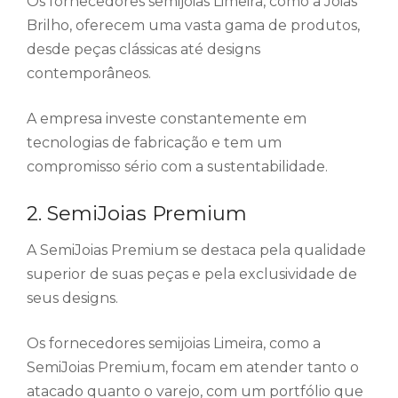
Os fornecedores semijoias Limeira, como a Joias
Brilho, oferecem uma vasta gama de produtos,
desde peças clássicas até designs
contemporâneos.
A empresa investe constantemente em
tecnologias de fabricação e tem um
compromisso sério com a sustentabilidade.
2. SemiJoias Premium
A SemiJoias Premium se destaca pela qualidade
superior de suas peças e pela exclusividade de
seus designs.
Os fornecedores semijoias Limeira, como a
SemiJoias Premium, focam em atender tanto o
atacado quanto o varejo, com um portfólio que