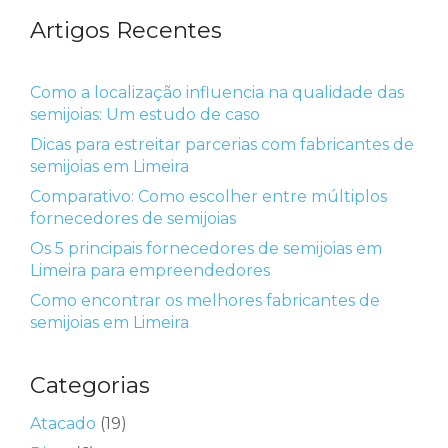
Artigos Recentes
Como a localização influencia na qualidade das
semijoias: Um estudo de caso
Dicas para estreitar parcerias com fabricantes de
semijoias em Limeira
Comparativo: Como escolher entre múltiplos
fornecedores de semijoias
Os 5 principais fornecedores de semijoias em
Limeira para empreendedores
Como encontrar os melhores fabricantes de
semijoias em Limeira
Categorias
Atacado
(19)