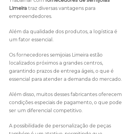
Trabalhar com
fornecedores de semijoias
Limeira
traz diversas vantagens para
empreendedores.
Além da qualidade dos produtos, a logística é
um fator essencial.
Os fornecedores semijoias Limeira estão
localizados próximos a grandes centros,
garantindo prazos de entrega ágeis, o que é
essencial para atender a demanda do mercado.
Além disso, muitos desses fabricantes oferecem
condições especiais de pagamento, o que pode
ser um diferencial competitivo.
A possibilidade de personalização de peças
também é um atrativo, permitindo que