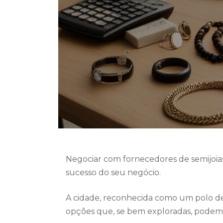
Negociar com fornecedores de semijoias 
sucesso do seu negócio.
A cidade, reconhecida como um polo d
opções que, se bem exploradas, podem