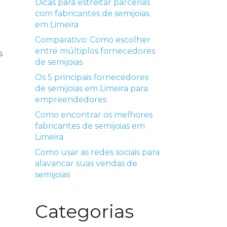
Dicas para estreitar parcerias
com fabricantes de semijoias
em Limeira
Comparativo: Como escolher
entre múltiplos fornecedores
s
de semijoias
Os 5 principais fornecedores
de semijoias em Limeira para
empreendedores
Como encontrar os melhores
fabricantes de semijoias em
Limeira
Como usar as redes sociais para
alavancar suas vendas de
semijoias
Categorias