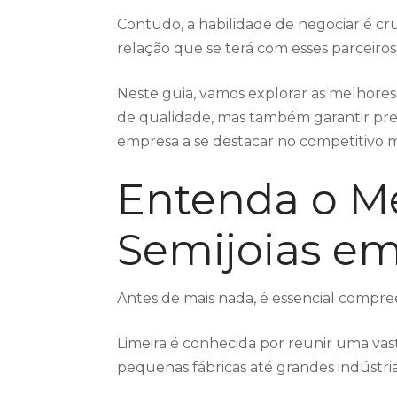
Contudo, a habilidade de negociar é cr
relação que se terá com esses parceiros
Neste guia, vamos explorar as melhores 
de qualidade, mas também garantir pr
empresa a se destacar no competitivo m
Entenda o M
Semijoias em
Antes de mais nada, é essencial compr
Limeira é conhecida por reunir uma vas
pequenas fábricas até grandes indústria