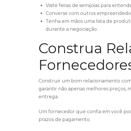
Visite feiras de semijoias para entend
Converse com outros empreendedore
Tenha em mãos uma lista de produtos
durante a negociação.
Construa Re
Fornecedore
Construir um bom relacionamento com
garantir não apenas melhores preços,
entrega.
Um fornecedor que confia em você pode 
prazos de pagamento.