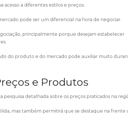
 acesso a diferentes estilos e preços.
mercado pode ser um diferencial na hora de negociar.
egociação, principalmente porque desejam estabelecer
es.
do do produto e do mercado pode auxiliar muito duran
Preços e Produtos
ma pesquisa detalhada sobre os preços praticados na regi
ólida, mas também permitirá que se destaque na frente 