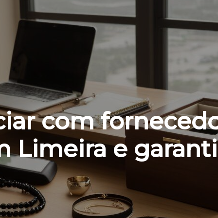
iar com fornecedo
m Limeira e garant