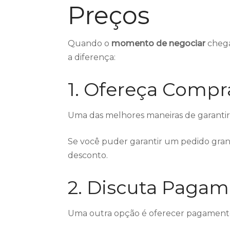
Preços
Quando o
momento de negociar
chega
a diferença:
1. Ofereça Comp
Uma das melhores maneiras de garantir
Se você puder garantir um pedido grand
desconto.
2. Discuta Paga
Uma outra opção é oferecer pagament