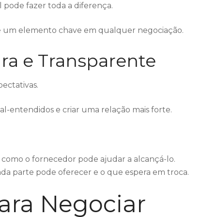
 pode fazer toda a diferença.
é um elemento chave em qualquer negociação.
ra e Transparente
ectativas.
-entendidos e criar uma relação mais forte.
e como o fornecedor pode ajudar a alcançá-lo.
da parte pode oferecer e o que espera em troca.
para Negociar