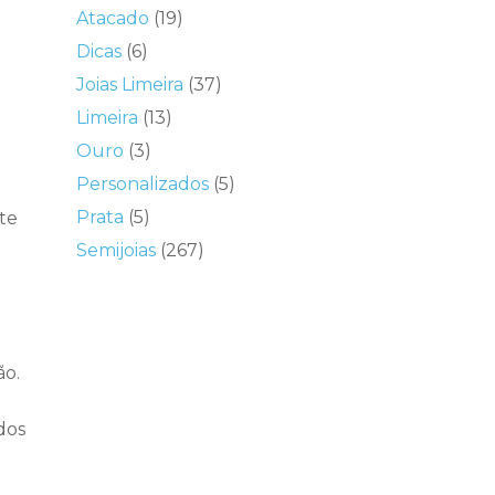
Atacado
(19)
Dicas
(6)
Joias Limeira
(37)
Limeira
(13)
Ouro
(3)
Personalizados
(5)
Prata
(5)
te
Semijoias
(267)
ão.
dos