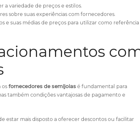
er a variedade de preços e estilos.
s sobre suas experiências com fornecedores.
 e suas médias de preços para utilizar como referência
lacionamentos co
s
 os
fornecedores de semijoias
é fundamental para
 mas também condições vantajosas de pagamento e
estar mais disposto a oferecer descontos ou facilitar