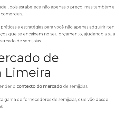
ucial, pois estabelece não apenas o preço, mas também a
 comerciais.
práticas e estratégias para você não apenas adquirir iten
eços que se encaixem no seu orçamento, ajudando a sua
ercado de semijoias.
ercado de
 Limeira
eender o
contexto do mercado
de semijoias.
ta gama de fornecedores de semijoias, que vão desde
s.