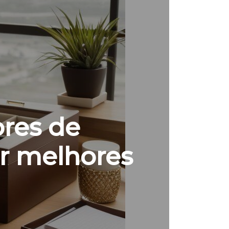
res de
ir melhores