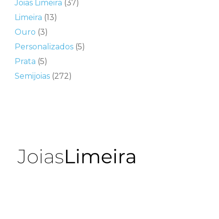
Joias Limeira
(37)
Limeira
(13)
Ouro
(3)
Personalizados
(5)
Prata
(5)
Semijoias
(272)