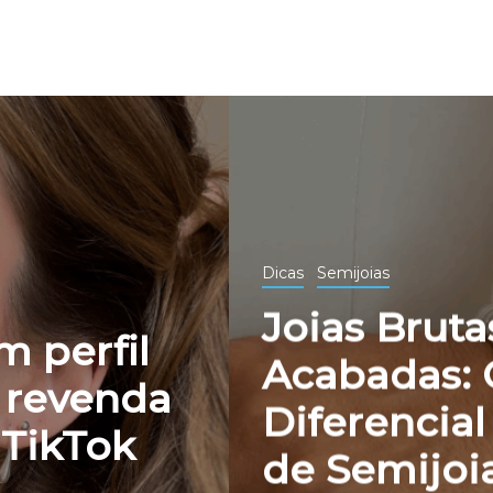
Dicas
Semijoias
Joias Brutas
 perfil
Acabadas: 
 revenda
Diferencia
 TikTok
de Semijoi