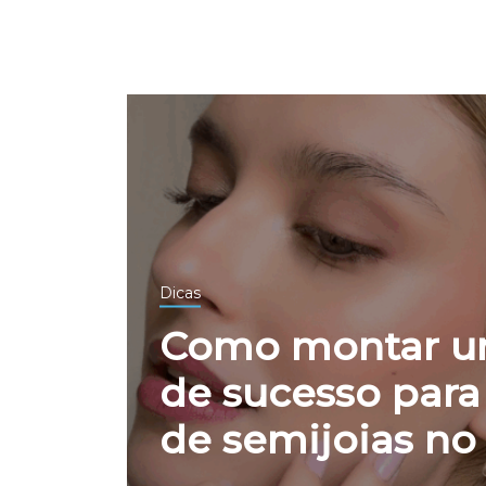
Dicas
Como montar um
de sucesso para
de semijoias no