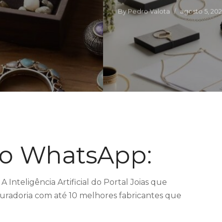
By
Pedro Valota
agosto 5, 20
no WhatsApp:
A Inteligência Artificial do Portal Joias que
uradoria com até 10 melhores fabricantes que