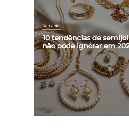
Semijoias
10 tendências de semijo
não pode ignorar em 20