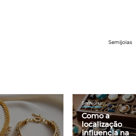
Semijoias
Semijoias
Como a
localização
influencia na