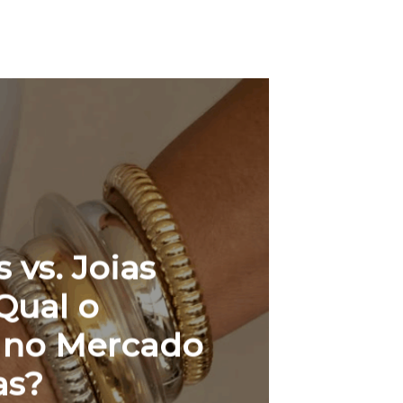
 vs. Joias
Qual o
l no Mercado
as?