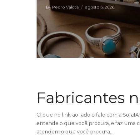
By
Pedro Valota
agosto 6, 2026
Fabricantes 
Clique no link ao lado e fale com a SoraIA! 
entende o que você procura, e faz uma c
atendem o que você procura…