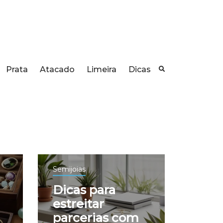
Prata
Atacado
Limeira
Dicas
Semijoias
Dicas para
estreitar
parcerias com