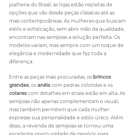
joalheria do Brasil, as lojas estão repletas de
opções que vão desde peças clássicas até as
mais contemporâneas. As mulheres que buscam
estilo e sofisticação, sem abrir mão da qualidade,
encontram nas semijoias a solução perfeita. Os
modelos variam, mas sempre com um toque de
elegância e modernidade que faz toda a
diferença.
Entre as peças mais procuradas, os
brincos
grandes
, os
anéis
com pedras coloridas e os
colares
com detalhes em strass estão em alta. As
semijoias não apenas complementam o visual,
mas também permitem que cada mulher
expresse sua personalidade e estilo único. Além
disso, a revenda de semijoias se tornou uma
excelente oportunidade de negócio para