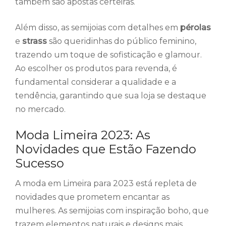
também são apostas certeiras.
Além disso, as semijoias com detalhes em
pérolas
e
strass
são queridinhas do público feminino,
trazendo um toque de sofisticação e glamour.
Ao escolher os produtos para revenda, é
fundamental considerar a qualidade e a
tendência, garantindo que sua loja se destaque
no mercado.
Moda Limeira 2023: As
Novidades que Estão Fazendo
Sucesso
A moda em Limeira para 2023 está repleta de
novidades que prometem encantar as
mulheres. As semijoias com inspiração boho, que
trazem elementos naturais e designs mais