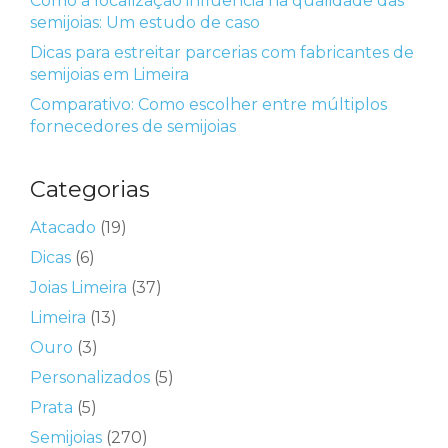
Como a localização influencia na qualidade das
semijoias: Um estudo de caso
Dicas para estreitar parcerias com fabricantes de
semijoias em Limeira
Comparativo: Como escolher entre múltiplos
fornecedores de semijoias
Categorias
Atacado
(19)
Dicas
(6)
Joias Limeira
(37)
Limeira
(13)
Ouro
(3)
Personalizados
(5)
Prata
(5)
Semijoias
(270)