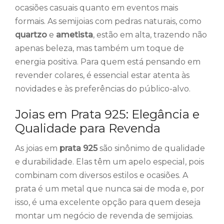
ocasiões casuais quanto em eventos mais
formais. As semijoias com pedras naturais, como
quartzo
e
ametista
, estão em alta, trazendo não
apenas beleza, mas também um toque de
energia positiva. Para quem está pensando em
revender colares, é essencial estar atenta às
novidades e às preferências do público-alvo.
Joias em Prata 925: Elegância e
Qualidade para Revenda
As joias em
prata 925
são sinônimo de qualidade
e durabilidade. Elas têm um apelo especial, pois
combinam com diversos estilos e ocasiões. A
prata é um metal que nunca sai de moda e, por
isso, é uma excelente opção para quem deseja
montar um negócio de revenda de semijoias.