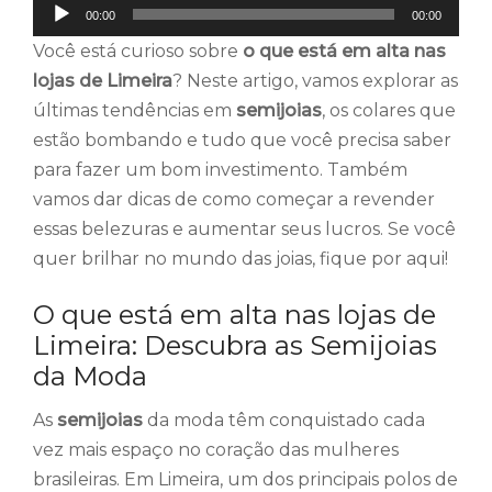
Tocador
00:00
00:00
de
Você está curioso sobre
o que está em alta nas
áudio
lojas de Limeira
? Neste artigo, vamos explorar as
últimas tendências em
semijoias
, os colares que
estão bombando e tudo que você precisa saber
para fazer um bom investimento. Também
vamos dar dicas de como começar a revender
essas belezuras e aumentar seus lucros. Se você
quer brilhar no mundo das joias, fique por aqui!
O que está em alta nas lojas de
Limeira: Descubra as Semijoias
da Moda
As
semijoias
da moda têm conquistado cada
vez mais espaço no coração das mulheres
brasileiras. Em Limeira, um dos principais polos de