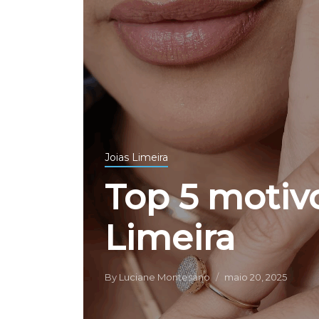
Joias Limeira
Top 5 motiv
Limeira
By
Luciane Montesano
maio 20, 2025