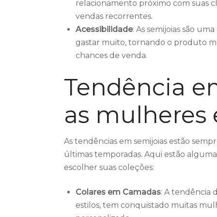
relacionamento próximo com suas cli
vendas recorrentes.
Acessibilidade
: As semijoias são um
gastar muito, tornando o produto m
chances de venda.
Tendência em
as mulheres 
As tendências em semijoias estão sem
últimas temporadas. Aqui estão algumas
escolher suas coleções:
Colares em Camadas
: A tendência 
estilos, tem conquistado muitas mul