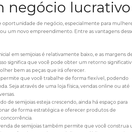
m negócio lucrativo
e oportunidade de negócio, especialmente para mulher
 ou um novo empreendimento. Entre as vantagens dess
nicial em semijoias é relativamente baixo, e as margens d
sso significa que você pode obter um retorno significati
olher bem as peças que irá oferecer.
s permite que você trabalhe de forma flexível, podendo
nda. Seja através de uma loja física, vendas online ou até
ersas.
do de semijoias esteja crescendo, ainda há espaço para
onar de forma estratégica e oferecer produtos de
 concorrência.
evenda de semijoias também permite que você construa