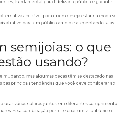
entes, fundamental para fidelizar o público e garantir
a alternativa acessível para quem deseja estar na moda s
ais atrativo para um público amplo e aumentando suas
 semijoias: o que
estão usando?
pre mudando, mas algumas peças têm se destacado nas
 das principais tendências que você deve considerar ao
de usar vários colares juntos, em diferentes comprimento
heres. Essa combinação permite criar um visual único e