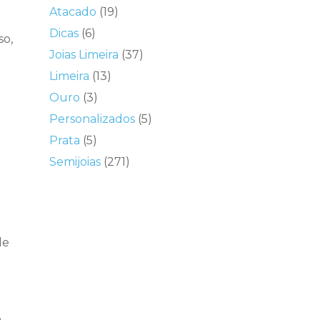
Atacado
(19)
Dicas
(6)
so,
Joias Limeira
(37)
Limeira
(13)
Ouro
(3)
Personalizados
(5)
Prata
(5)
Semijoias
(271)
de
m