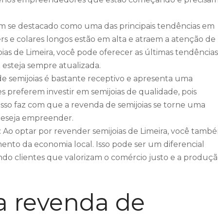
têm se destacado como uma das principais tendências em
rs e colares longos estão em alta e atraem a atenção de
ias de Limeira, você pode oferecer as últimas tendências
 esteja sempre atualizada.
e semijoias é bastante receptivo e apresenta uma
preferem investir em semijoias de qualidade, pois
sso faz com que a revenda de semijoias se torne uma
 deseja empreender.
: Ao optar por revender semijoias de Limeira, você tamb
mento da economia local. Isso pode ser um diferencial
indo clientes que valorizam o comércio justo e a produç
a revenda de