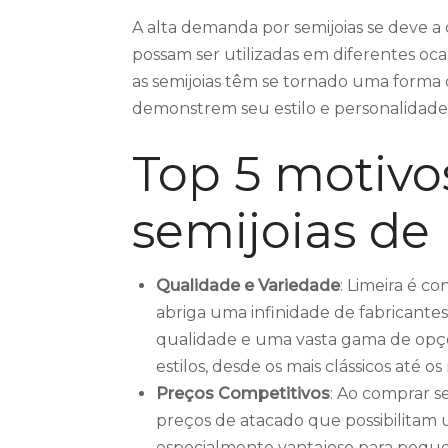
A alta demanda por semijoias se deve a 
possam ser utilizadas em diferentes ocas
as semijoias têm se tornado uma forma
demonstrem seu estilo e personalidade 
Top 5 motivo
semijoias de
Qualidade e Variedade
: Limeira é c
abriga uma infinidade de fabricante
qualidade e uma vasta gama de opçõe
estilos, desde os mais clássicos até o
Preços Competitivos
: Ao comprar s
preços de atacado que possibilitam 
especialmente vantajoso para peq