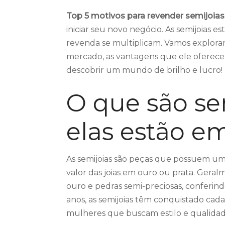
Top 5 motivos para revender semijoias
iniciar seu novo negócio. As semijoias e
revenda se multiplicam. Vamos explorar
mercado, as vantagens que ele oferece
descobrir um mundo de brilho e lucro!
O que são se
elas estão em
As semijoias são peças que possuem um
valor das joias em ouro ou prata. Geral
ouro e pedras semi-preciosas, conferind
anos, as semijoias têm conquistado cad
mulheres que buscam estilo e qualidade