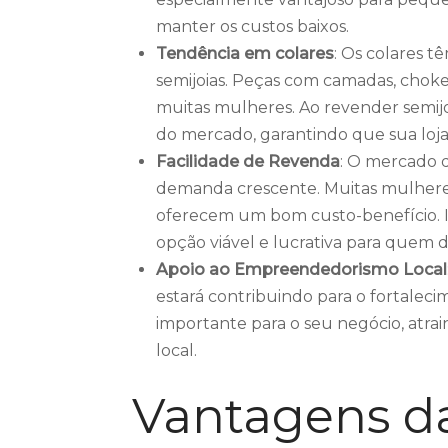
manter os custos baixos.
Tendência em colares
: Os colares 
semijoias. Peças com camadas, choke
muitas mulheres. Ao revender semijo
do mercado, garantindo que sua loja
Facilidade de Revenda
: O mercado d
demanda crescente. Muitas mulheres 
oferecem um bom custo-benefício. I
opção viável e lucrativa para quem
Apoio ao Empreendedorismo Local
estará contribuindo para o fortaleci
importante para o seu negócio, atra
local.
Vantagens d