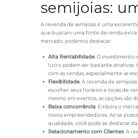
semijoias: u
A revenda de semijoias é uma excelent
que buscam uma fonte de renda extra
mercado, podemos destacar:
Alta Rentabilidade
: O investimento i
lucro podem ser bastante atrativas. I
com as vendas, especialmente se esc
Flexibilidade
: A revenda de semijoia
escolher seus horários e locais de ve
mesmo em eventos, as opções são div
Baixa concorrência
: Embora o merca
novos empreendedores. Ao se posici
qualidade, você pode se destacar da
Relacionamento com Clientes
: A r