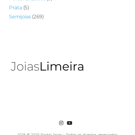
Prata
(5)
Semijoias
(269)
2026
© 2025 Portal Joias - Todos os direitos reservados