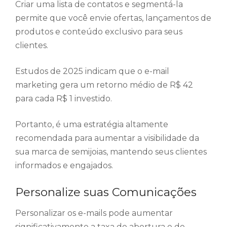
Criar uma lista de contatos e segmentá-la
permite que você envie ofertas, lançamentos de
produtos e conteúdo exclusivo para seus
clientes.
Estudos de 2025 indicam que o e-mail
marketing gera um retorno médio de R$ 42
para cada R$ 1 investido.
Portanto, é uma estratégia altamente
recomendada para aumentar a visibilidade da
sua marca de semijoias, mantendo seus clientes
informados e engajados.
Personalize suas Comunicações
Personalizar os e-mails pode aumentar
significativamente a taxa de abertura e de