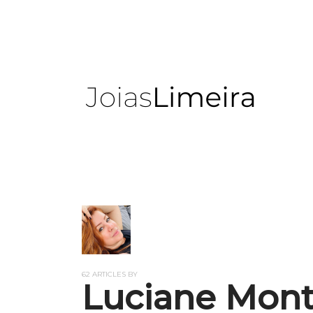
62 ARTICLES BY
Luciane Mon