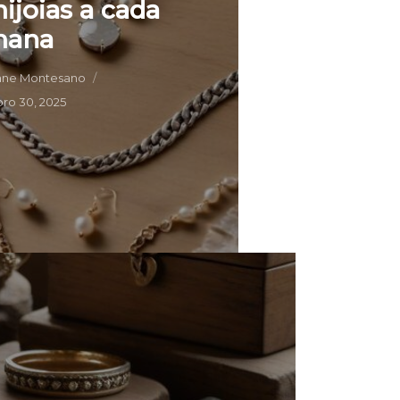
ijoias a cada
mana
ane Montesano
ro 30, 2025