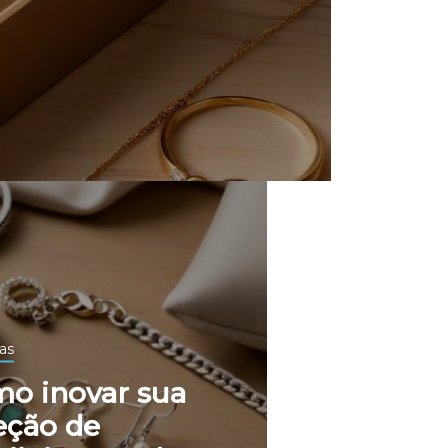
as
o inovar sua
eção de