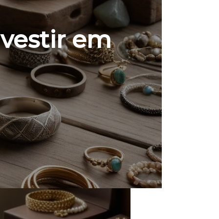
vestir em