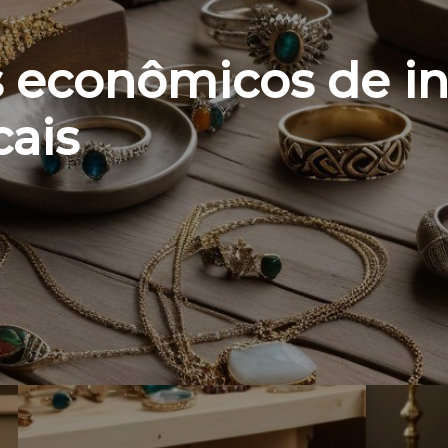
 econômicos de in
cais