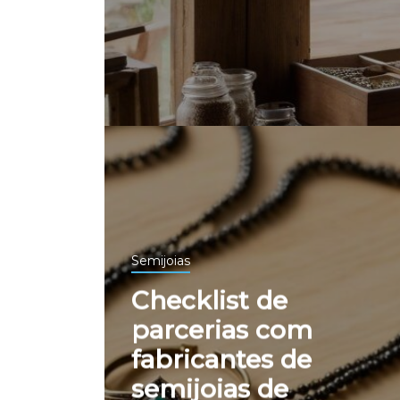
Semijoias
Checklist de
parcerias com
fabricantes de
semijoias de