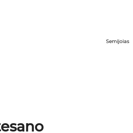
Semijoias
tesano