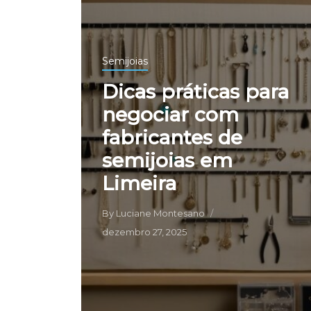
Semijoias
Dicas práticas para
negociar com
fabricantes de
semijoias em
Limeira
By
Luciane Montesano
dezembro 27, 2025