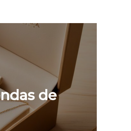
endas de