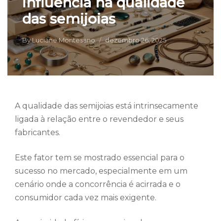
influencia na qualidade
das semijoias
By
Luciane Montesano
dezembro 26, 2025
A qualidade das semijoias está intrinsecamente
ligada à relação entre o revendedor e seus
fabricantes.
Este fator tem se mostrado essencial para o
sucesso no mercado, especialmente em um
cenário onde a concorrência é acirrada e o
consumidor cada vez mais exigente.