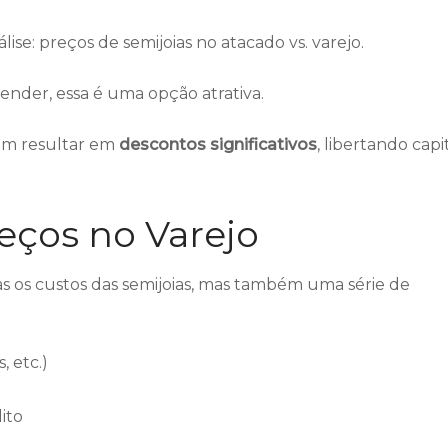
ise: preços de semijoias no atacado vs. varejo.
der, essa é uma opção atrativa.
em resultar em
descontos significativos
, libertando capi
reços no Varejo
nas os custos das semijoias, mas também uma série de
, etc.)
ito