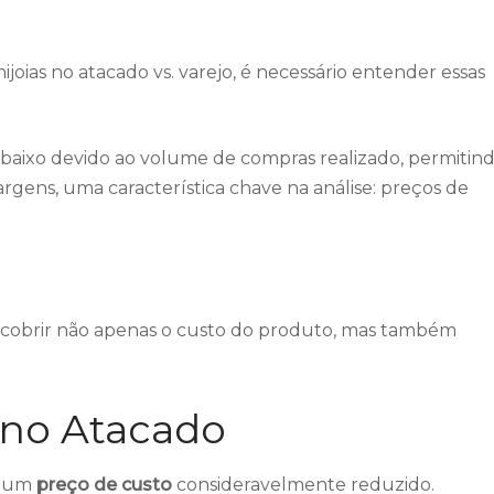
ijoias no atacado vs. varejo, é necessário entender essas
 baixo devido ao volume de compras realizado, permitin
gens, uma característica chave na análise: preços de
e cobrir não apenas o custo do produto, mas também
o no Atacado
m um
preço de custo
consideravelmente reduzido.