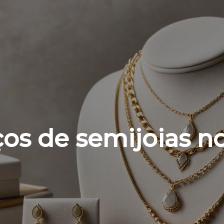
ços de semijoias n