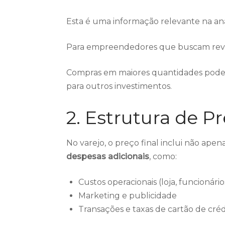
Esta é uma informação relevante na anál
Para empreendedores que buscam reven
Compras em maiores quantidades pod
para outros investimentos.
2. Estrutura de P
No varejo, o preço final inclui não ape
despesas adicionais
, como:
Custos operacionais (loja, funcionários
Marketing e publicidade
Transações e taxas de cartão de créd