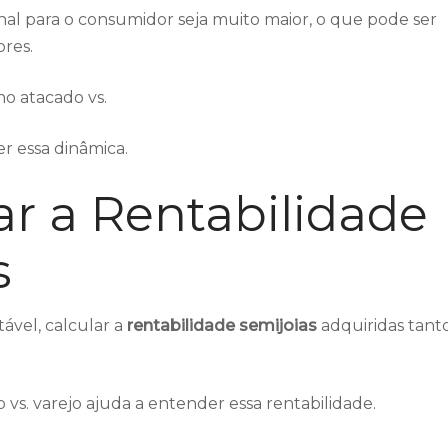
nal para o consumidor seja muito maior, o que pode ser
res.
no atacado vs.
 essa dinâmica.
r a Rentabilidade
s
tável, calcular a
rentabilidade semijoias
adquiridas tant
o vs. varejo ajuda a entender essa rentabilidade.