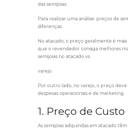
das semijoias.
Para realizar uma análise: preços de sem
diferenças.
No atacado, o preço geralmente é mais
que o revendedor consiga melhores mar
semijoias no atacado vs.
varejo.
Por outro lado, no varejo, o preço dev
despesas operacionais e de marketing.
1. Preço de Cust
As semijoias adquiridas em atacado tê