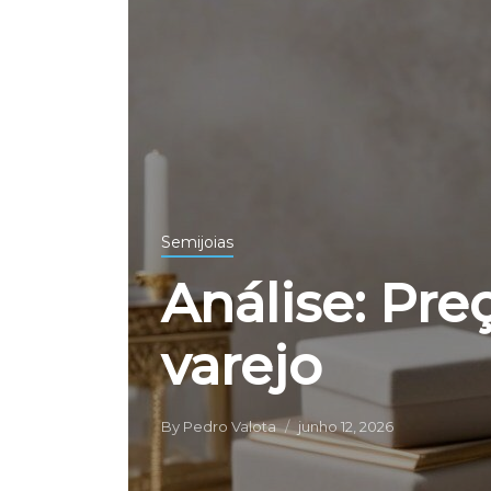
Semijoias
Análise: Pre
varejo
By
Pedro Valota
junho 12, 2026