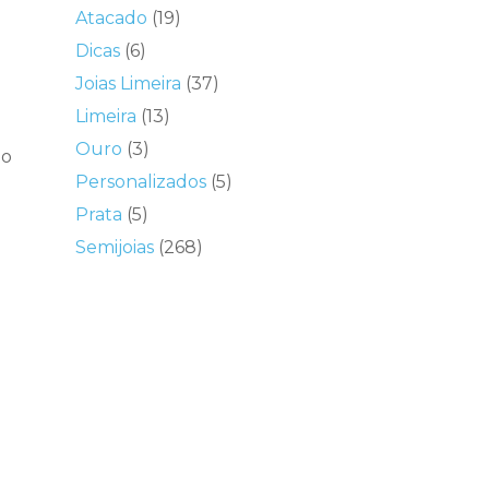
Atacado
(19)
Dicas
(6)
Joias Limeira
(37)
Limeira
(13)
Ouro
(3)
do
Personalizados
(5)
Prata
(5)
Semijoias
(268)