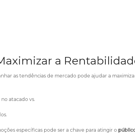
 Maximizar a Rentabilidad
panhar as tendências de mercado pode ajudar a maximiza
s no atacado vs.
os.
ções específicas pode ser a chave para atingir o
públic