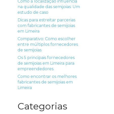
Como a localização influencia
na qualidade das semijoias: Um
estudo de caso
Dicas para estreitar parcerias
com fabricantes de semijoias
em Limeira
Comparativo: Como escolher
entre múltiplos fornecedores
de semijoias
Os 5 principais fornecedores
de semijoias em Limeira para
empreendedores
Como encontrar os melhores
fabricantes de semijoias em
Limeira
Categorias