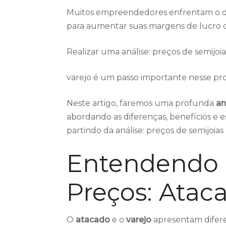
Muitos empreendedores enfrentam o di
para aumentar suas margens de lucro q
Realizar uma análise: preços de semijoia
varejo é um passo importante nesse pro
Neste artigo, faremos uma profunda
an
abordando as diferenças, benefícios e e
partindo da análise: preços de semijoias 
Entendendo a
Preços: Ataca
O
atacado
e o
varejo
apresentam difer