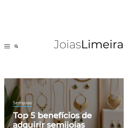
Semijoias
Top 5 benefícios de
adquirir semijoias