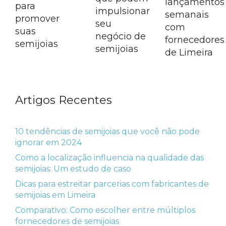
lançamentos
para
impulsionar
semanais
promover
seu
com
suas
negócio de
fornecedores
semijoias
semijoias
de Limeira
Artigos Recentes
10 tendências de semijoias que você não pode
ignorar em 2024
Como a localização influencia na qualidade das
semijoias: Um estudo de caso
Dicas para estreitar parcerias com fabricantes de
semijoias em Limeira
Comparativo: Como escolher entre múltiplos
fornecedores de semijoias