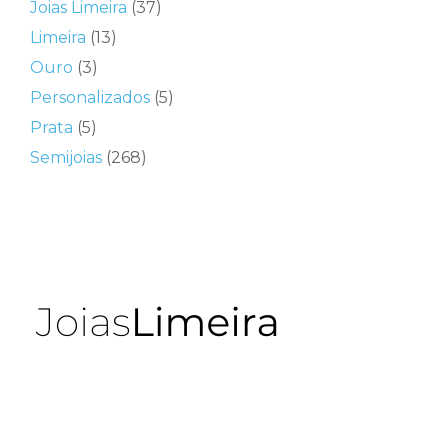
Joias Limeira
(37)
Limeira
(13)
Ouro
(3)
Personalizados
(5)
Prata
(5)
Semijoias
(268)