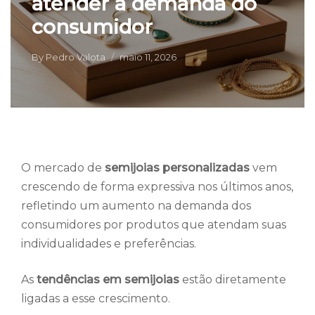
atender à demanda do
consumidor
By
Pedro Valota
maio 11, 2026
O mercado de
semijoias personalizadas
vem
crescendo de forma expressiva nos últimos anos,
refletindo um aumento na demanda dos
consumidores por produtos que atendam suas
individualidades e preferências.
As
tendências em semijoias
estão diretamente
ligadas a esse crescimento.