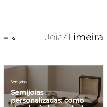
Semijoias
Semijoias
personalizadas: como