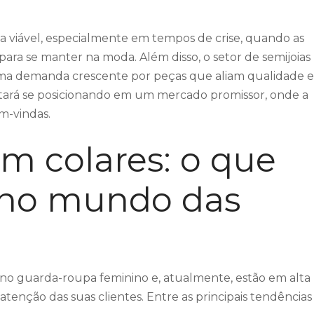
va viável, especialmente em tempos de crise, quando as
ara se manter na moda. Além disso, o setor de semijoias
ma demanda crescente por peças que aliam qualidade e
estará se posicionando em um mercado promissor, onde a
m-vindas.
m colares: o que
a no mundo das
s no guarda-roupa feminino e, atualmente, estão em alta
atenção das suas clientes. Entre as principais tendências