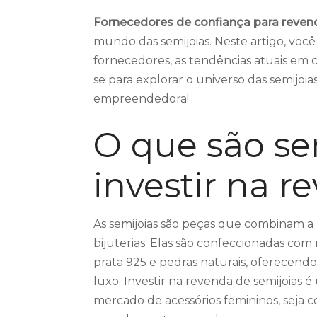
Fornecedores de confiança para reven
mundo das semijoias. Neste artigo, voc
fornecedores, as tendências atuais em c
se para explorar o universo das semijoi
empreendedora!
O que são se
investir na r
As semijoias são peças que combinam a be
bijuterias. Elas são confeccionadas com
prata 925 e pedras naturais, oferecendo
luxo. Investir na revenda de semijoias
mercado de acessórios femininos, se