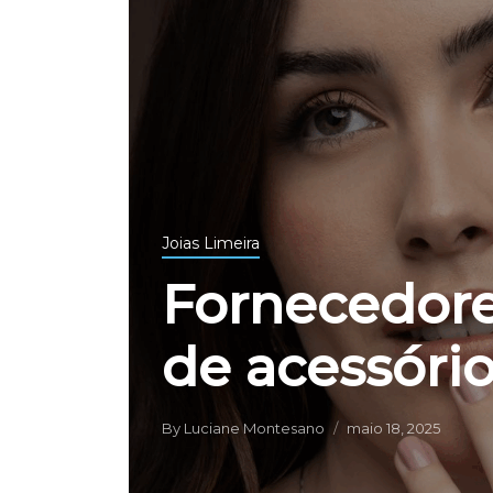
Joias Limeira
Fornecedore
de acessóri
By
Luciane Montesano
maio 18, 2025