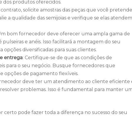
e dos produtos oferecidos.
 contrato, solicite amostras das peças que você pretend
lie a qualidade das semijoias e verifique se elas atendem
 Um bom fornecedor deve oferecer uma ampla gama de
 pulseiras e anéis. Isso facilitará a montagem do seu
 opções diversificadas para suas clientes.
e entrega
: Certifique-se de que as condições de
is para o seu negócio. Busque fornecedores que
e opções de pagamento flexíveis.
rnecedor deve ter um atendimento ao cliente eficiente 
e resolver problemas. Isso é fundamental para manter u
r certo pode fazer toda a diferença no sucesso do seu