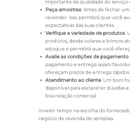
importante da qualidade do serviço 
Peça amostras
: Antes de fechar um
revender. Isso permitirá que você ava
expectativas das suas clientes.
Verifique a variedade de produtos
:
produtos, desde colares e brincos até
estoque e permitirá que você ofereça
Avalie as condições de pagamento 
pagamento e entrega sejam favoráve
ofereçam prazos de entrega rápidos 
Atendimento ao cliente
: Um bom fo
disponível para esclarecer dúvidas 
boa relação comercial.
Investir tempo na escolha do fornecedo
negócio de revenda de semijoias.