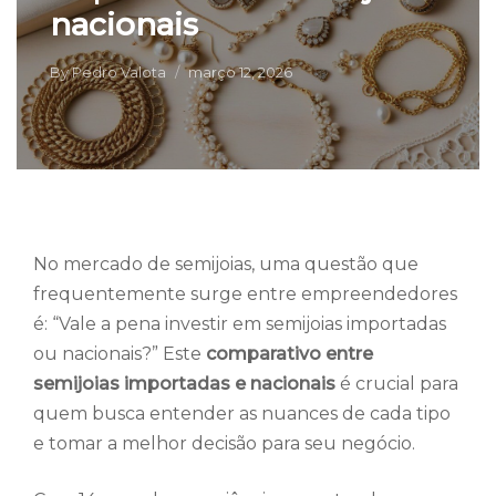
nacionais
By
Pedro Valota
março 12, 2026
No mercado de semijoias, uma questão que
frequentemente surge entre empreendedores
é: “Vale a pena investir em semijoias importadas
ou nacionais?” Este
comparativo entre
semijoias importadas e nacionais
é crucial para
quem busca entender as nuances de cada tipo
e tomar a melhor decisão para seu negócio.