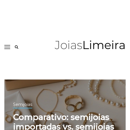
Semijoias
Comparativo: semijoias
importadas vs. semijoias