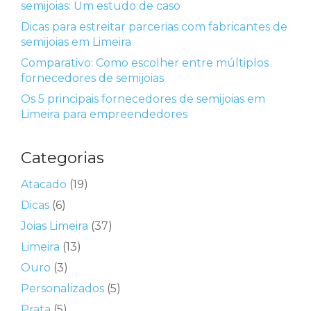
semijoias: Um estudo de caso
Dicas para estreitar parcerias com fabricantes de
semijoias em Limeira
Comparativo: Como escolher entre múltiplos
fornecedores de semijoias
Os 5 principais fornecedores de semijoias em
Limeira para empreendedores
Categorias
Atacado
(19)
Dicas
(6)
Joias Limeira
(37)
Limeira
(13)
Ouro
(3)
Personalizados
(5)
Prata
(5)