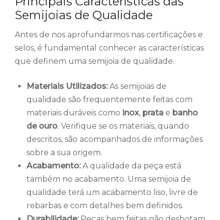
Principais Características das
Semijoias de Qualidade
Antes de nos aprofundarmos nas certificações e
selos, é fundamental conhecer as características
que definem uma semijoia de qualidade.
Materiais Utilizados:
As semijoias de
qualidade são frequentemente feitas com
materiais duráveis como
inox
,
prata
e
banho
de ouro
. Verifique se os materiais, quando
descritos, são acompanhados de informações
sobre a sua origem.
Acabamento:
A qualidade da peça está
também no acabamento. Uma semijoia de
qualidade terá um acabamento liso, livre de
rebarbas e com detalhes bem definidos.
Durabilidade:
Peças bem feitas não desbotam