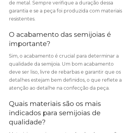
de metal. Sempre verifique a duração dessa
garantia e se a peça foi produzida com materiais
resistentes.
O acabamento das semijoias é
importante?
Sim, o acabamento é crucial para determinar a
qualidade da semijoia. Um bom acabamento
deve ser liso, livre de rebarbas e garantir que os
detalhes estejam bem definidos, o que reflete a
atenção ao detalhe na confecção da peça.
Quais materiais são os mais
indicados para semijoias de
qualidade?