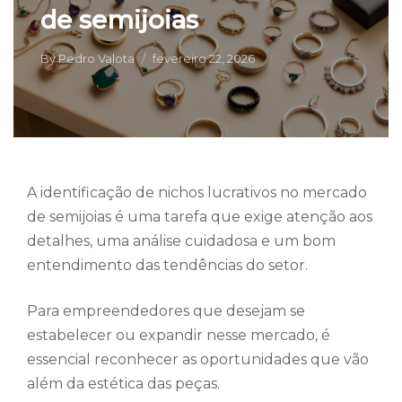
de semijoias
By
Pedro Valota
fevereiro 22, 2026
A identificação de nichos lucrativos no mercado
de semijoias é uma tarefa que exige atenção aos
detalhes, uma análise cuidadosa e um bom
entendimento das tendências do setor.
Para empreendedores que desejam se
estabelecer ou expandir nesse mercado, é
essencial reconhecer as oportunidades que vão
além da estética das peças.