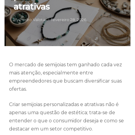
atrativas
By
Pedro Valota
fevereiro 28, 2026
O mercado de semijoias tem ganhado cada vez
mais atenção, especialmente entre
empreendedores que buscam diversificar suas
ofertas.
Criar semijoias personalizadas e atrativas não é
apenas uma questão de estética; trata-se de
entender o que o consumidor deseja e como se
destacar em um setor competitivo.