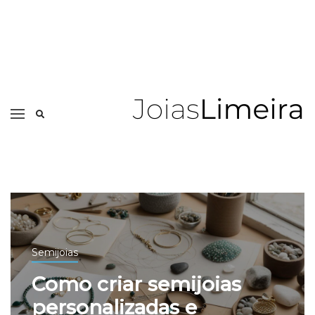
Semijoias
Como criar semijoias
personalizadas e