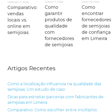
JUNHO 7, 2026
MAIO 19, 2026
JANEIRO 11, 2026
Como
Como
Comparativo:
garantir
encontrar
vendas
produtos de
fornecedores
locais vs.
qualidade
de semijoias
online em
com
de confiança
semijoias
fornecedores
em Limeira
de semijoias
Artigos Recentes
Como a localização influencia na qualidade das
semijoias: Um estudo de caso
Dicas para estreitar parcerias com fabricantes de
semijoias em Limeira
Comparativo: Como escolher entre múltiplos