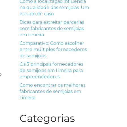
Como a localização influencia
na qualidade das semijoias: Um
estudo de caso
Dicas para estreitar parcerias
com fabricantes de semijoias
em Limeira
Comparativo: Como escolher
entre múltiplos fornecedores
de semijoias
Os 5 principais fornecedores
de semijoias em Limeira para
o
empreendedores
Como encontrar os melhores
fabricantes de semijoias em
Limeira
Categorias