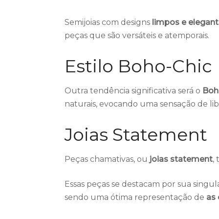
Semijoias com designs
limpos e elegan
peças que são versáteis e atemporais.
Estilo Boho-Chic
Outra tendência significativa será o
Boh
naturais, evocando uma sensação de lib
Joias Statement
Peças chamativas, ou
joias statement
,
Essas peças se destacam por sua singul
sendo uma ótima representação de
as 