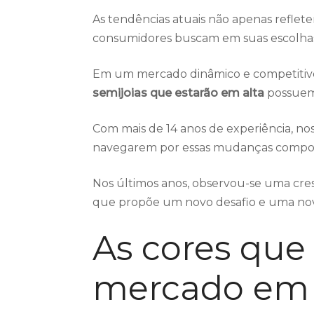
As tendências atuais não apenas refle
consumidores buscam em suas escolhas 
Em um mercado dinâmico e competitivo
semijoias que estarão em alta
possuem 
Com mais de 14 anos de experiência, nos
navegarem por essas mudanças comport
Nos últimos anos, observou-se uma cres
que propõe um novo desafio e uma nova
As cores que
mercado em