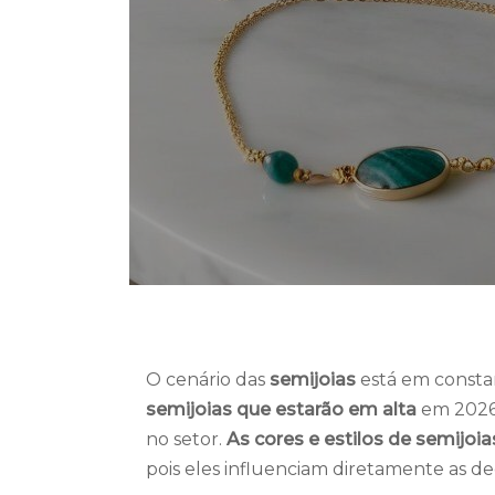
O cenário das
semijoias
está em consta
semijoias que estarão em alta
em 2026 
no setor.
As cores e estilos de semijoi
pois eles influenciam diretamente as d