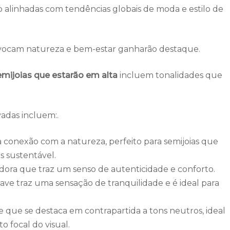
o alinhadas com tendências globais de moda e estilo de
evocam natureza e bem-estar ganharão destaque.
semijoias que estarão em alta
incluem tonalidades que
vadas incluem:.
onexão com a natureza, perfeito para semijoias que
s sustentável.
ora que traz um senso de autenticidade e conforto.
ave traz uma sensação de tranquilidade e é ideal para
 que se destaca em contrapartida a tons neutros, ideal
o focal do visual.