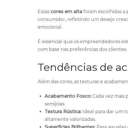
Essas
cores em alta
foram escolhidas a p
consumidor, refletindo um desejo cre
emocional.
É essencial que os empreendedores est
com base nas preferências dos clientes.
Tendências de ac
Além das cores, as texturas e acabame
Acabamento Fosco:
Cada vez mais p
semijoias.
Textura Rústica:
Ideal para dar um to
altamente valorizadas.
Superfícies Brilhantes:
Para aqueles 