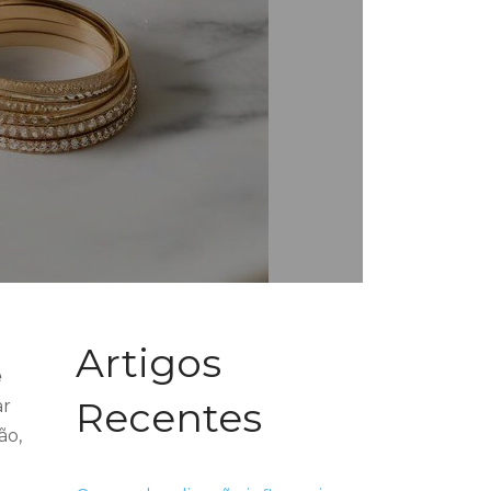
Artigos
e
Recentes
ar
ão,