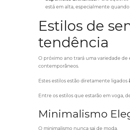
está em alta, especialmente quando
Estilos de se
tendência
O próximo ano trará uma variedade de 
contemporâneos.
Estes estilos estão diretamente ligados
Entre os estilos que estarão em voga, d
Minimalismo Ele
O minimalismo nunca sai de moda.