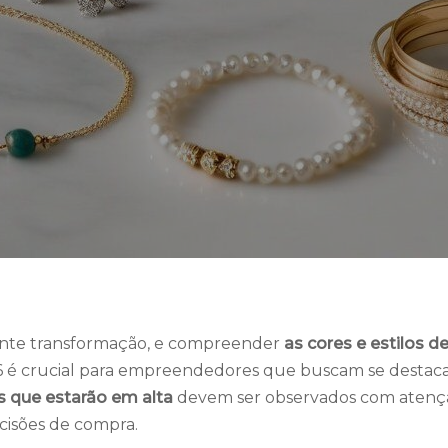
nte transformação, e compreender
as cores e estilos d
é crucial para empreendedores que buscam se destac
as que estarão em alta
devem ser observados com atenç
ecisões de compra.