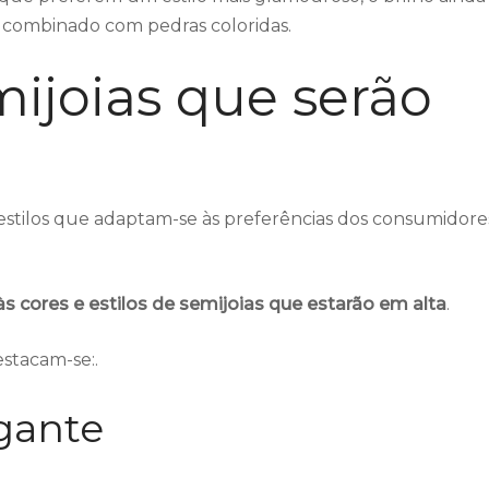
 combinado com pedras coloridas.
mijoias que serão
estilos que adaptam-se às preferências dos consumidore
às cores e estilos de semijoias que estarão em alta
.
estacam-se:.
gante