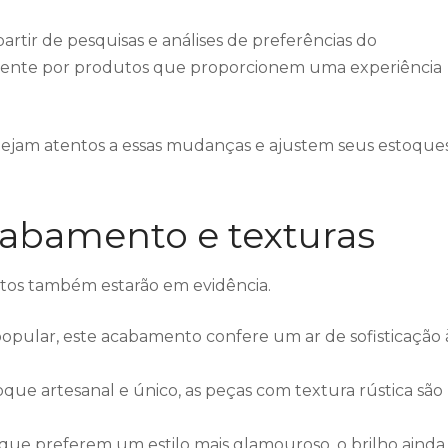
artir de pesquisas e análises de preferências do
scente por produtos que proporcionem uma experiência
ejam atentos a essas mudanças e ajustem seus estoque
abamento e texturas
ntos também estarão em evidência.
opular, este acabamento confere um ar de sofisticação 
que artesanal e único, as peças com textura rústica são
que preferem um estilo mais glamouroso, o brilho ainda