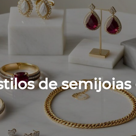
stilos de semijoias