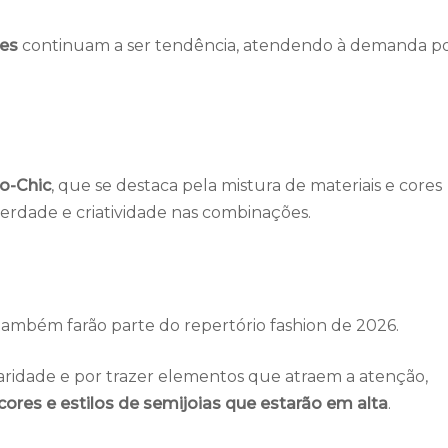
tes
continuam a ser tendência, atendendo à demanda p
o-Chic
, que se destaca pela mistura de materiais e cores
erdade e criatividade nas combinações.
 também farão parte do repertório fashion de 2026.
aridade e por trazer elementos que atraem a atenção,
cores e estilos de semijoias que estarão em alta
.