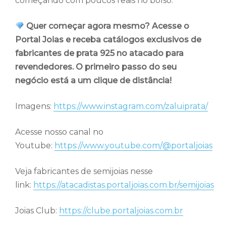
começando com poucos reais no bolso.
Quer começar agora mesmo? Acesse o
Portal Joias e receba catálogos exclusivos de
fabricantes de prata 925 no atacado para
revendedores. O primeiro passo do seu
negócio está a um clique de distância!
Imagens:
https://www.instagram.com/zaluiprata/
Acesse nosso canal no
Youtube:
https://www.youtube.com/@portaljoias
Veja fabricantes de semijoias nesse
link:
https://atacadistas.portaljoias.com.br/semijoias
Joias Club:
https://clube.portaljoias.com.br