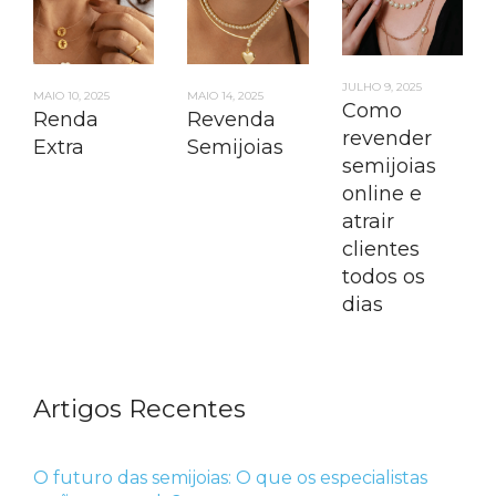
JULHO 9, 2025
MAIO 14, 2025
MAIO 10, 2025
Como
Revenda
Renda
revender
Semijoias
Extra
semijoias
online e
atrair
clientes
todos os
dias
Artigos Recentes
O futuro das semijoias: O que os especialistas