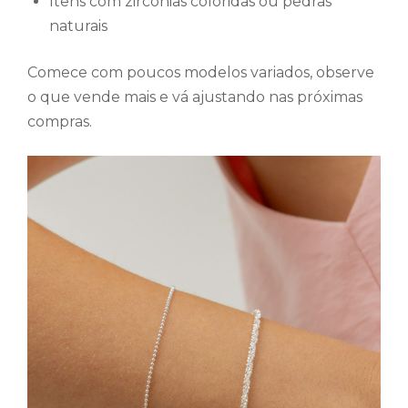
Itens com zircônias coloridas ou pedras
naturais
Comece com poucos modelos variados, observe
o que vende mais e vá ajustando nas próximas
compras.