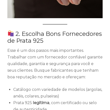
2. Escolha Bons Fornecedores
de Prata 925
Esse é um dos passos mais importantes.
Trabalhar com um fornecedor confiável garante
qualidade, garantia e segurança para você e
seus clientes. Busque fabricantes que tenham
boa reputação no mercado e ofereçam:
Catálogo com variedade de modelos (argolas,
anéis, colares, pulseiras)
Prata 925
legítima
, com certificado ou selo
de autenticidade