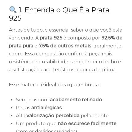
1. Entenda o Que É a Prata
925
Antes de tudo, é essencial saber o que você está
vendendo. A
prata 925
é composta por
92,5% de
prata pura
e
7,5% de outros metais
, geralmente
cobre. Essa composição confere à peça mais
resistência e durabilidade, sem perder o brilho e
a sofisticação característicos da prata legítima.
Esse material é ideal para quem busca:
Semijoias com
acabamento refinado
Peças
antialérgicas
Alta
valorização percebida
pelo cliente
Um produto que
não escurece facilmente
(com os devidos cuidados)