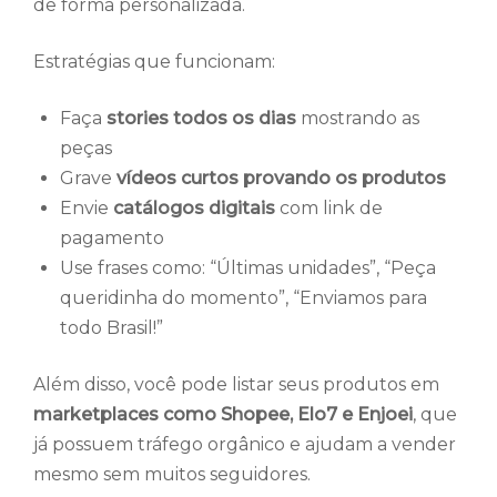
de forma personalizada.
Estratégias que funcionam:
Faça
stories todos os dias
mostrando as
peças
Grave
vídeos curtos provando os produtos
Envie
catálogos digitais
com link de
pagamento
Use frases como: “Últimas unidades”, “Peça
queridinha do momento”, “Enviamos para
todo Brasil!”
Além disso, você pode listar seus produtos em
marketplaces como Shopee, Elo7 e Enjoei
, que
já possuem tráfego orgânico e ajudam a vender
mesmo sem muitos seguidores.